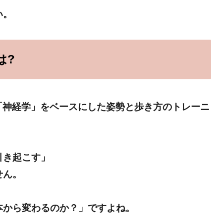
い。
は?
の「神経学」をベースにした姿勢と歩き方のトレーニ
引き起こす」
せん。
本から変わるのか？」ですよね。