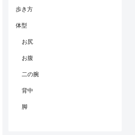
歩き方
体型
お尻
お腹
二の腕
背中
脚