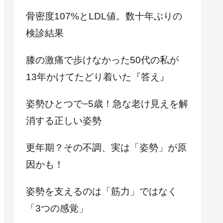
骨密度107%とLDL値。数十年ぶりの
検診結果
膝の激痛で歩けなかった50代の私が
13年かけてたどり着いた『答え』
姿勢ひとつで−5歳！急な老け見えを解
消する正しい姿勢
更年期？その不調、実は「姿勢」が原
因かも！
姿勢を支えるのは「筋力」ではなく
「3つの感覚」