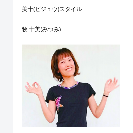
美十(ビジュウ)スタイル
牧 十美(みつみ)