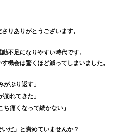
ださりありがとうございます。
運動不足になりやすい時代です。
かす機会は驚くほど減ってしまいました。
みがぶり返す」
が崩れてきた」
こち痛くなって続かない」
せいだ」と責めていませんか？