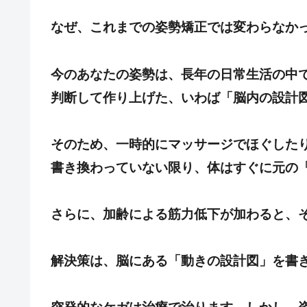
なぜ、これまでの姿勢矯正では変わらなか
今のあなたの姿勢は、長年の日常生活の中
判断して作り上げた、いわば「脳内の設計
そのため、一時的にマッサージでほぐした
書き換わっていない限り、体はすぐに元の
さらに、加齢による筋力低下が加わると、
解決策は、脳にある「動きの設計図」を書