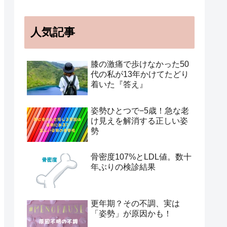
人気記事
膝の激痛で歩けなかった50
代の私が13年かけてたどり
着いた『答え』
姿勢ひとつで−5歳！急な老
け見えを解消する正しい姿
勢
骨密度107%とLDL値。数十
年ぶりの検診結果
更年期？その不調、実は
「姿勢」が原因かも！