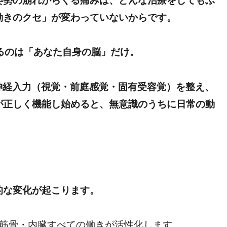
姿勢の崩れからくる痛みは、どんな治療をしてもぶ
動きのクセ」が変わっていないからです。
るのは「あなた自身の脳」だけ。
の神経入力（視覚・前庭感覚・固有受容覚）を整え、
が正しく機能し始めると、無意識のうちに日常の動
」
的な変化が起こります。
筋骨・内臓すべての働きが活性化します。